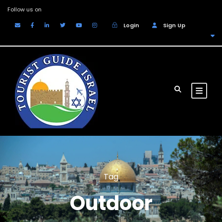
Follow us on
Login
Sign Up
EUR
Tag
Outdoor