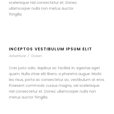
scelerisque nisl consectetur et. Donec
ullamcorper nulla non metus auctor
fringilla.
INCEPTOS VESTIBULUM IPSUM ELIT
Adventure
/
Ocean
Cras justo odio, dapibus ac facilisis in, egestas eget
quam. Nulla vitae elit libero, a pharetra augue. Morbi
leo risus, porta ac consectetur ac, vestibulum at eros.
Praesent commodo cursus magna, vel scelerisque
nisl consectetur et. Donec ullamcorper nulla non
metus auctor fringilla.