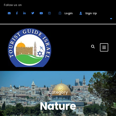
Follow us on
Login
Sign Up
EUR
Category
Nature