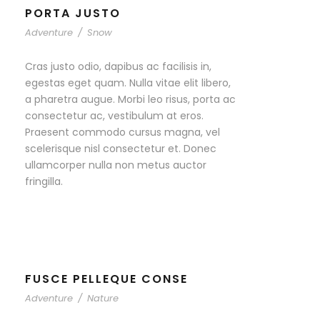
PORTA JUSTO
Adventure
/
Snow
Cras justo odio, dapibus ac facilisis in,
egestas eget quam. Nulla vitae elit libero,
a pharetra augue. Morbi leo risus, porta ac
consectetur ac, vestibulum at eros.
Praesent commodo cursus magna, vel
scelerisque nisl consectetur et. Donec
ullamcorper nulla non metus auctor
fringilla.
FUSCE PELLEQUE CONSE
Adventure
/
Nature