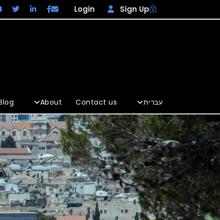
Login
Sign Up
Blog
About
Contact us
עברית