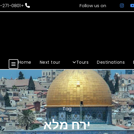
+972-50-271-0801
Follow us on
Home
Next tour
Tours
Destinations
Tag
ירח מלא