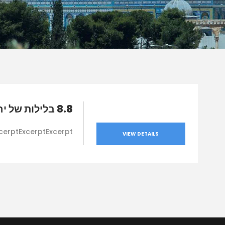
8.8 בלילות של ירח מלא
cerptExcerptExcerpt
VIEW DETAILS