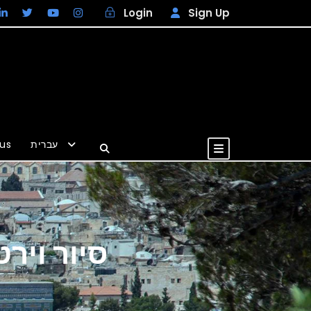
Login
Sign Up
us
עברית
EUR
סיור ויר