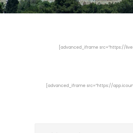
[advanced_iframe src=”https://l
[advanced_iframe src=”https://app.ic