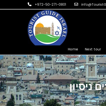
+972-50-271-0801
info@TouristG
Home
Next tour
 ניסיון